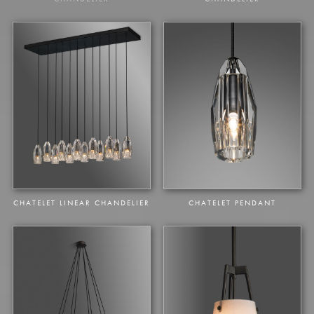
CHARTIER CIRCULAR
CHARTIER PENDANT
CHANDELIER
CHARTIER 10 LIGHT CIRCULAR
CHATELET CIRCULAR
CHANDELIER
CHANDELIER