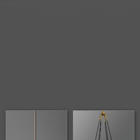
LAURISTON CIRCULAR
LAURISTON CLUSTER PENDANT
CHANDELIER
LAURISTON PENDANT